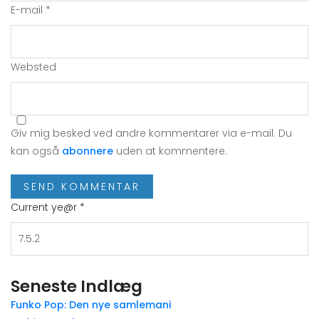
E-mail
*
Websted
Giv mig besked ved andre kommentarer via e-mail. Du
kan også
abonnere
uden at kommentere.
Current ye@r
*
Seneste Indlæg
Funko Pop: Den nye samlemani