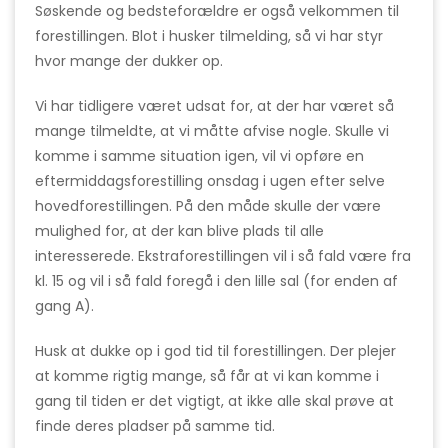
Søskende og bedsteforældre er også velkommen til
forestillingen. Blot i husker tilmelding, så vi har styr
hvor mange der dukker op.
Vi har tidligere været udsat for, at der har været så
mange tilmeldte, at vi måtte afvise nogle. Skulle vi
komme i samme situation igen, vil vi opføre en
eftermiddagsforestilling onsdag i ugen efter selve
hovedforestillingen. På den måde skulle der være
mulighed for, at der kan blive plads til alle
interesserede. Ekstraforestillingen vil i så fald være fra
kl. 15 og vil i så fald foregå i den lille sal (for enden af
gang A).
Husk at dukke op i god tid til forestillingen. Der plejer
at komme rigtig mange, så får at vi kan komme i
gang til tiden er det vigtigt, at ikke alle skal prøve at
finde deres pladser på samme tid.