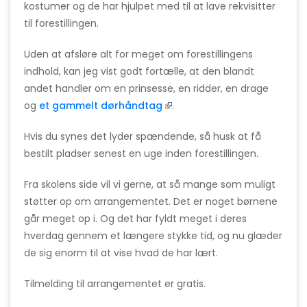
kostumer og de har hjulpet med til at lave rekvisitter
til forestillingen.
Uden at afsløre alt for meget om forestillingens
indhold, kan jeg vist godt fortælle, at den blandt
andet handler om en prinsesse, en ridder, en drage
og
et gammelt dørhåndtag
.
Hvis du synes det lyder spændende, så husk at få
bestilt pladser senest en uge inden forestillingen.
Fra skolens side vil vi gerne, at så mange som muligt
støtter op om arrangementet. Det er noget børnene
går meget op i. Og det har fyldt meget i deres
hverdag gennem et længere stykke tid, og nu glæder
de sig enorm til at vise hvad de har lært.
Tilmelding til arrangementet er gratis.