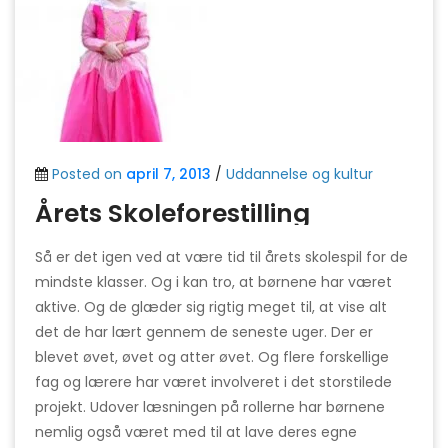
Posted on
april 7, 2013
/
Uddannelse og kultur
Årets Skoleforestilling
Så er det igen ved at være tid til årets skolespil for de
mindste klasser. Og i kan tro, at børnene har været
aktive. Og de glæder sig rigtig meget til, at vise alt
det de har lært gennem de seneste uger. Der er
blevet øvet, øvet og atter øvet. Og flere forskellige
fag og lærere har været involveret i det storstilede
projekt. Udover læsningen på rollerne har børnene
nemlig også været med til at lave deres egne