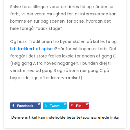
Selve forestillingen varer en times tid og når den er
forbi, vil der være mulighed for, at interesserede kan
komme en tur bag scenen, for at se, hvordan det
hele foregår ”back stage”.
Og husk: Traditionen tro byder skolen på kaffe, te og
lidt lækkert at spise
når forestillingen er forbi. Det
foregår i det store fælles lokale for enden af gang C
(Følg gang A fra hovedindgangen, i bunden drej til
venstre ned ad gang B og så kommer gang C på
højre side, lige efter lærerværelset).
Facebook
Tweet
Pin