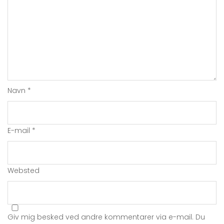
Navn
*
E-mail
*
Websted
Giv mig besked ved andre kommentarer via e-mail. Du