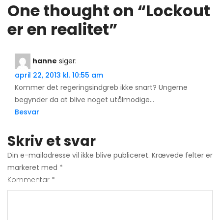
One thought on “
Lockout
er en realitet
”
hanne
siger:
april 22, 2013 kl. 10:55 am
Kommer det regeringsindgreb ikke snart? Ungerne
begynder da at blive noget utålmodige…
Besvar
Skriv et svar
Din e-mailadresse vil ikke blive publiceret.
Krævede felter er
markeret med
*
Kommentar
*