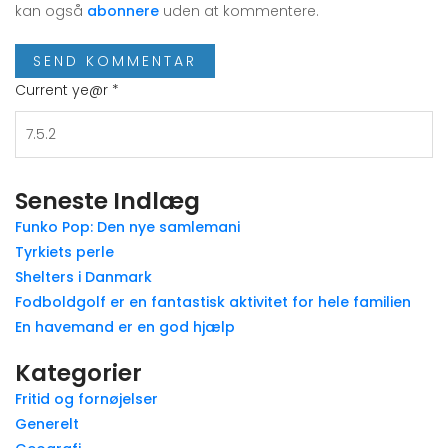
kan også
abonnere
uden at kommentere.
Current ye@r
*
Seneste Indlæg
Funko Pop: Den nye samlemani
Tyrkiets perle
Shelters i Danmark
Fodboldgolf er en fantastisk aktivitet for hele familien
En havemand er en god hjælp
Kategorier
Fritid og fornøjelser
Generelt