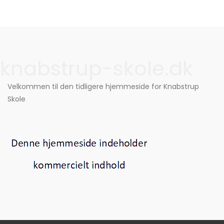
knabstrup-skole.dk
Velkommen til den tidligere hjemmeside for Knabstrup
Skole