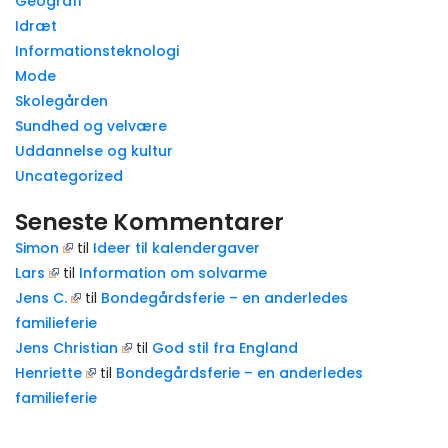
Geografi
Idræt
Informationsteknologi
Mode
Skolegården
Sundhed og velvære
Uddannelse og kultur
Uncategorized
Seneste Kommentarer
Simon
til
Ideer til kalendergaver
Lars
til
Information om solvarme
Jens C.
til
Bondegårdsferie – en anderledes
familieferie
Jens Christian
til
God stil fra England
Henriette
til
Bondegårdsferie – en anderledes
familieferie